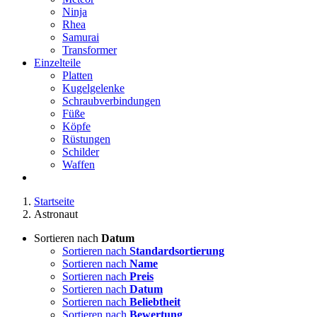
Ninja
Rhea
Samurai
Transformer
Einzelteile
Platten
Kugelgelenke
Schraubverbindungen
Füße
Köpfe
Rüstungen
Schilder
Waffen
Startseite
Astronaut
Sortieren nach
Datum
Sortieren nach
Standardsortierung
Sortieren nach
Name
Sortieren nach
Preis
Sortieren nach
Datum
Sortieren nach
Beliebtheit
Sortieren nach
Bewertung