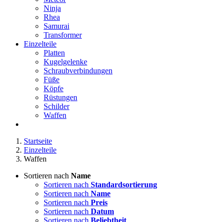
Ninja
Rhea
Samurai
Transformer
Einzelteile
Platten
Kugelgelenke
Schraubverbindungen
Füße
Köpfe
Rüstungen
Schilder
Waffen
Startseite
Einzelteile
Waffen
Sortieren nach
Name
Sortieren nach
Standardsortierung
Sortieren nach
Name
Sortieren nach
Preis
Sortieren nach
Datum
Sortieren nach
Beliebtheit