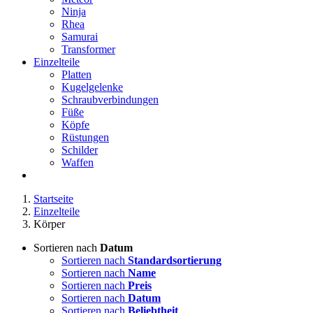
Ninja
Rhea
Samurai
Transformer
Einzelteile
Platten
Kugelgelenke
Schraubverbindungen
Füße
Köpfe
Rüstungen
Schilder
Waffen
Startseite
Einzelteile
Körper
Sortieren nach
Datum
Sortieren nach
Standardsortierung
Sortieren nach
Name
Sortieren nach
Preis
Sortieren nach
Datum
Sortieren nach
Beliebtheit