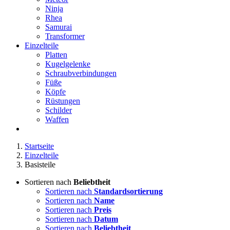
Ninja
Rhea
Samurai
Transformer
Einzelteile
Platten
Kugelgelenke
Schraubverbindungen
Füße
Köpfe
Rüstungen
Schilder
Waffen
Startseite
Einzelteile
Basisteile
Sortieren nach
Beliebtheit
Sortieren nach
Standardsortierung
Sortieren nach
Name
Sortieren nach
Preis
Sortieren nach
Datum
Sortieren nach
Beliebtheit