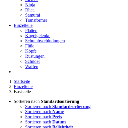
Ninja
Rhea
Samurai
Transformer
Einzelteile
Platten
Kugelgelenke
Schraubverbindungen
Füße
Köpfe
Rüstungen
Schilder
Waffen
Startseite
Einzelteile
Basisteile
Sortieren nach
Standardsortierung
Sortieren nach
Standardsortierung
Sortieren nach
Name
Sortieren nach
Preis
Sortieren nach
Datum
Sortieren nach
Beliebtheit