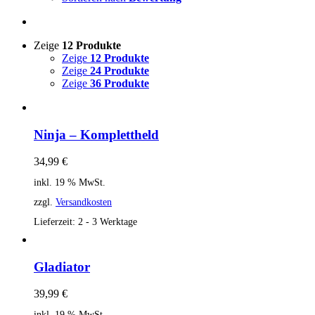
Zeige
12 Produkte
Zeige
12 Produkte
Zeige
24 Produkte
Zeige
36 Produkte
Ninja – Komplettheld
34,99
€
inkl. 19 % MwSt.
zzgl.
Versandkosten
Lieferzeit:
2 - 3 Werktage
Gladiator
39,99
€
inkl. 19 % MwSt.