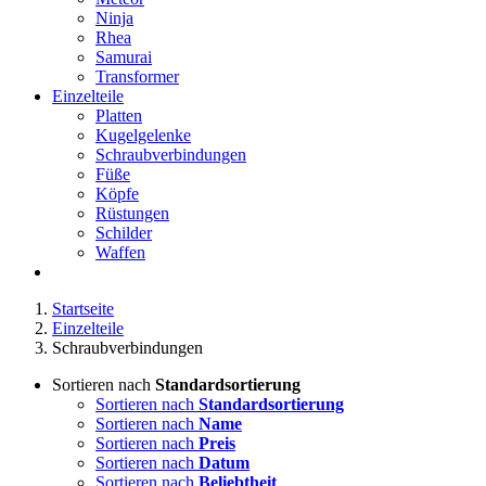
Ninja
Rhea
Samurai
Transformer
Einzelteile
Platten
Kugelgelenke
Schraubverbindungen
Füße
Köpfe
Rüstungen
Schilder
Waffen
Startseite
Einzelteile
Schraubverbindungen
Sortieren nach
Standardsortierung
Sortieren nach
Standardsortierung
Sortieren nach
Name
Sortieren nach
Preis
Sortieren nach
Datum
Sortieren nach
Beliebtheit