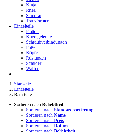
Ninja
Rhea
Samurai
Transformer
Einzelteile
Platten
Kugelgelenke
Schraubverbindungen
Füße
Köpfe
Rüstungen
Schilder
Waffen
Startseite
Einzelteile
Basisteile
Sortieren nach
Beliebtheit
Sortieren nach
Standardsortierung
Sortieren nach
Name
Sortieren nach
Preis
Sortieren nach
Datum
Sortieren nach
Beliebtheit