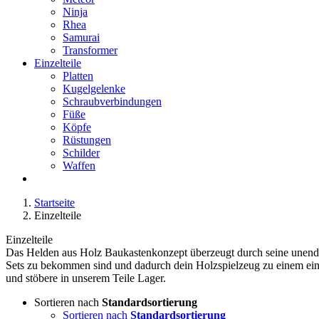
Ninja
Rhea
Samurai
Transformer
Einzelteile
Platten
Kugelgelenke
Schraubverbindungen
Füße
Köpfe
Rüstungen
Schilder
Waffen
Startseite
Einzelteile
Einzelteile
Das Helden aus Holz Baukastenkonzept überzeugt durch seine unendlich
Sets zu bekommen sind und dadurch dein Holzspielzeug zu einem einz
und stöbere in unserem Teile Lager.
Sortieren nach
Standardsortierung
Sortieren nach
Standardsortierung